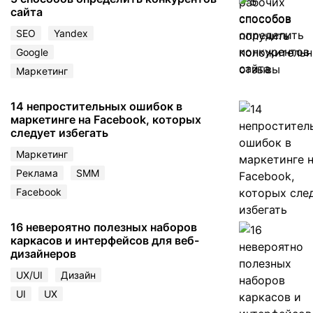
сайта
SEO
Yandex
Google
Маркетинг
14 непростительных ошибок в
маркетинге на Facebook, которых
следует избегать
Маркетинг
Реклама
SMM
Facebook
16 невероятно полезных наборов
каркасов и интерфейсов для веб-
дизайнеров
UX/UI
Дизайн
UI
UX