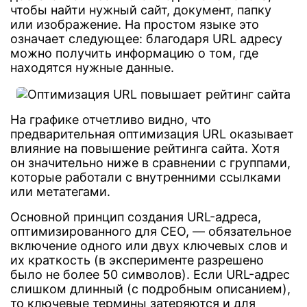
чтобы найти нужный сайт, документ, папку
или изображение. На простом языке это
означает следующее: благодаря URL адресу
можно получить информацию о том, где
находятся нужные данные.
На графике отчетливо видно, что
предварительная оптимизация URL оказывает
влияние на повышение рейтинга сайта. Хотя
он значительно ниже в сравнении с группами,
которые работали с внутренними ссылками
или метатегами.
Основной принцип создания URL-адреса,
оптимизированного для СЕО, — обязательное
включение одного или двух ключевых слов и
их краткость (в эксперименте разрешено
было не более 50 символов). Если URL-адрес
слишком длинный (с подробным описанием),
то ключевые термины затеряются и для