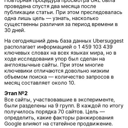
Повторная процедура просмотра URL была
проведена спустя два месяца после
публикации статьи. При этом преследовалась
одна лишь цель — узнать, насколько
существенны различия за период времени в
30 дней.
На сегодняшний день база данных Ubersuggest
располагает информацией о 1 459 103 439
ключевых словах на всех языках мира, но в
ходе исследования упор был сделан на
англоязычные сайты. При этом многие
ключевики отличаются довольно низким
объемом поиска — количество запросов в
месяц составляет около 10.
Этап №2
Все сайты, участвовавшие в эксперименте,
были разделены на 9 групп. В каждой по итогу
получилось порядка 70 сайтов. Цель —
определить, какие факторы ранжирования
Google влияют на статейное продвижение.