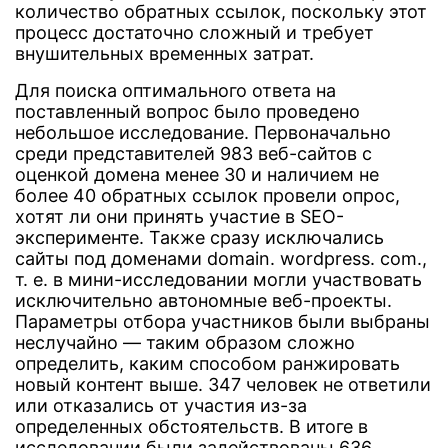
количество обратных ссылок, поскольку этот
процесс достаточно сложный и требует
внушительных временных затрат.
Для поиска оптимального ответа на
поставленный вопрос было проведено
небольшое исследование. Первоначально
среди представителей 983 веб-сайтов с
оценкой домена менее 30 и наличием не
более 40 обратных ссылок провели опрос,
хотят ли они принять участие в SEO-
эксперименте. Также сразу исключались
сайты под доменами domain. wordpress. com.,
т. е. в мини-исследовании могли участвовать
исключительно автономные веб-проекты.
Параметры отбора участников были выбраны
неслучайно — таким образом сложно
определить, каким способом ранжировать
новый контент выше. 347 человек не ответили
или отказались от участия из-за
определенных обстоятельств. В итоге в
исследовании были задействованы 636