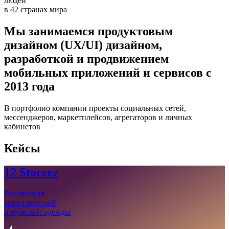
людей
в 42 странах мира
Мы занимаемся
продуктовым
дизайном
(UX/UI) дизайном,
разработкой и продвижением
мобильных приложений и сервисов с
2013 года
В портфолио компании проекты социальных сетей,
мессенджеров, маркетплейсов, агрегаторов и личных
кабинетов
Кейсы
12 Storeez
Российская
марка женской
и мужской одежды