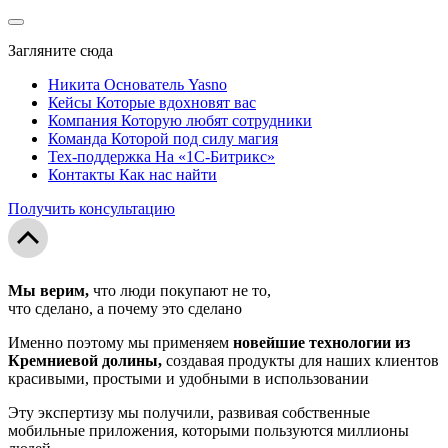
Загляните сюда
Никита
Основатель Yasno
Кейсы
Которые вдохновят вас
Компания
Которую любят сотрудники
Команда
Которой под силу магия
Тех-поддержка
На «1С-Битрикс»
Контакты
Как нас найти
Получить консультацию
Мы верим,
что люди покупают не то,
что сделано, а почему это сделано
Именно поэтому мы применяем
новейшие технологии из
Кремниевой долины,
создавая продукты для наших клиентов
красивыми, простыми и удобными в использовании
Эту экспертизу мы получили, развивая собственные
мобильные приложения, которыми пользуются миллионы