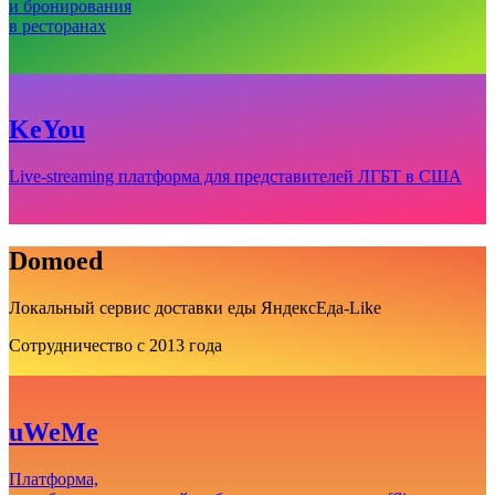
и бронирования
в ресторанах
KeYou
Live-streaming платформа для представителей ЛГБТ в США
Domoed
Локальный сервис доставки еды ЯндексЕда-Like
Сотрудничество с 2013 года
uWeMe
Платформа,