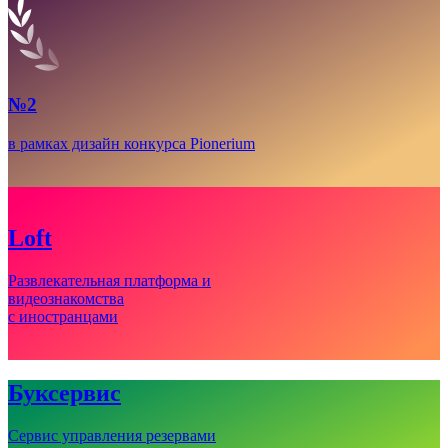
№2
в рамках дизайн конкурса Pionerium
Loft
Развлекательная платформа и
видеознакомства
с иностранцами
Буксервис
Сервис управления резервами