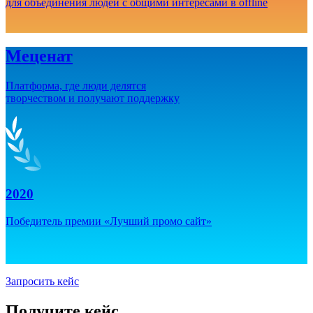
для объединения людей с общими интересами в offline
Меценат
Платформа, где люди делятся
творчеством и получают поддержку
2020
Победитель премии «Лучший промо сайт»
Запросить кейс
Получите кейс