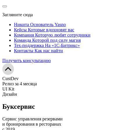
Загляните сюда
Никита
Основатель Yasno
Кейсы
Которые вдохновят вас
Компания
Которую любят сотрудники
Команда
Которой под силу магия
Тех-поддержка
На «1С-Битрикс»
Контакты
Как нас найти
Получить консультацию
CustDev
Релиз за 4 месяца
UI Kit
Дизайн
Буксервис
Сервис управления резервами
и бронирования в ресторанах
с 2019