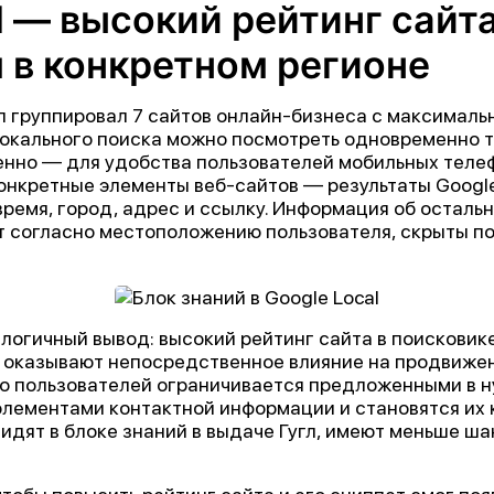
l — высокий рейтинг сайт
 в конкретном регионе
гл группировал 7 сайтов онлайн-бизнеса с максималь
окального поиска можно посмотреть одновременно т
нно — для удобства пользователей мобильных телефо
онкретные элементы веб-сайтов — результаты Google
ремя, город, адрес и ссылку. Информация об остальн
ет согласно местоположению пользователя, скрыты п
 логичный вывод: высокий рейтинг сайта в поисковике
l оказывают непосредственное влияние на продвижен
во пользователей ограничивается предложенными в н
лементами контактной информации и становятся их кл
видят в блоке знаний в выдаче Гугл, имеют меньше ш