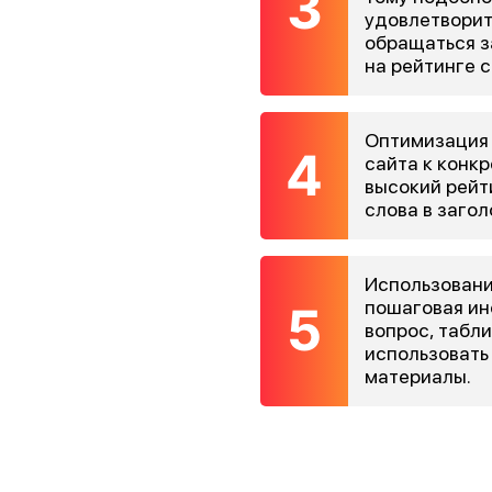
удовлетворит
обращаться з
на рейтинге с
Оптимизация 
сайта к конк
высокий рейт
слова в загол
Использовани
пошаговая ин
вопрос, табл
использовать
материалы.