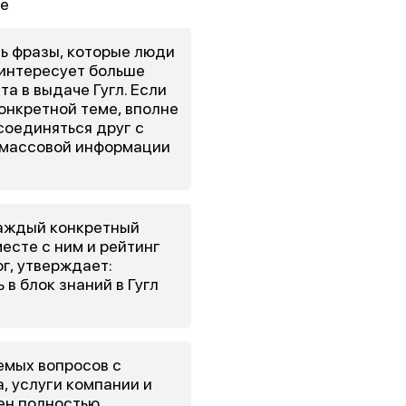
ь фразы, которые люди
 интересует больше
та в выдаче Гугл. Если
онкретной теме, вполне
оединяться друг с
а массовой информации
каждый конкретный
месте с ним и рейтинг
г, утверждает:
в блок знаний в Гугл
емых вопросов с
, услуги компании и
ен полностью