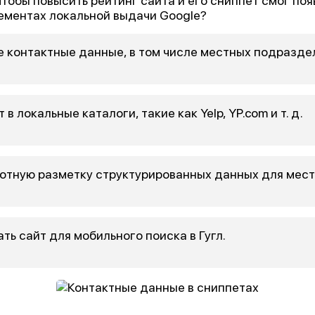
чтобы повысить рейтинг сайта и его сниппет смог поя
лементах локальной выдачи Google?
е контактные данные, в том числе местных подразде
 в локальные каталоги, такие как Yelp, YP.com и т. д.
отную разметку структурированных данных для мест
ь сайт для мобильного поиска в Гугл.