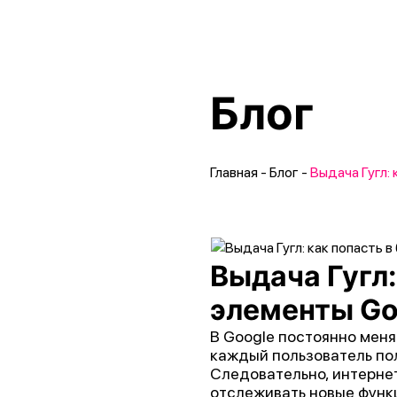
Блог
Главная
-
Блог
-
Выдача Гугл: 
Выдача Гугл:
элементы Go
В Google постоянно мен
каждый пользователь пол
Следовательно, интерне
отслеживать новые функц