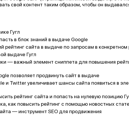
ать свой контент таким образом, чтобы он выдавался
ике Гугл
пасть в блок знаний в выдаче Google
ий рейтинг сайта в выдаче по запросам в конкретном
вой выдаче Гугл
ки — важный элемент сниппета для повышения рейти
ogle позволяет продвинуть сайт в выдаче
e и Twitter увеличивает шансы сайта появиться в эл
сить рейтинг сайта и попасть на нулевую позицию Гу
зка, как повысить рейтинг с помощью новостных стат
сайта — инструмент SEO для продвижения