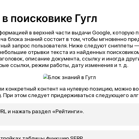
 в поисковике Гугл
формацией в верхней части выдачи Google, которую 
ча блока знаний состоит в том, чтобы мгновенно пре
етный запрос пользователя. Ниже следуют сниппеты 
ебольшие отрывки текста из найденных поисковиком
заголовок, описание документа, ссылку и иногда дру
рые ссылки, режим работы, дату изменения и т. д.
ли конкретный контент на нулевую позицию, можно в
g. При этом следует придерживаться следующего алг
URL и нажать раздел «Рейтинги».
стройках таблицы функцию SERP.