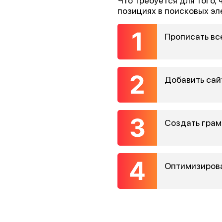
Что требуется для того, 
позициях в поисковых э
Прописать вс
Добавить сайт
Создать грам
Оптимизироват