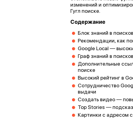
изменений и оптимизиров
Гугл поиске.
Содержание
Блок знаний в поисков
Рекомендации, как по
Google Local — высок
Граф знаний в поиско
Дополнительные ссыл
поиске
Высокий рейтинг в Go
Сотрудничество Googl
выдачи
Создать видео — повы
Top Stories — подска
Картинки с адресом 