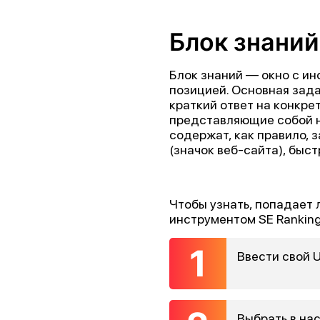
Блок знаний
Блок знаний — окно с ин
позицией. Основная зада
краткий ответ на конкр
представляющие собой н
содержат, как правило, 
(значок веб-сайта), быст
Чтобы узнать, попадает 
инструментом SE Rankin
Ввести свой 
Выбрать в на