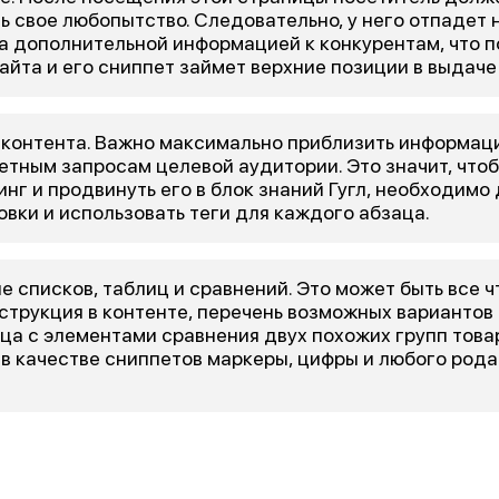
ь свое любопытство. Следовательно, у него отпадет
а дополнительной информацией к конкурентам, что 
айта и его сниппет займет верхние позиции в выдаче
контента. Важно максимально приблизить информац
ретным запросам целевой аудитории. Это значит, что
инг и продвинуть его в блок знаний Гугл, необходимо
овки и использовать теги для каждого абзаца.
е списков, таблиц и сравнений. Это может быть все 
струкция в контенте, перечень возможных вариантов
ица с элементами сравнения двух похожих групп това
 в качестве сниппетов маркеры, цифры и любого род