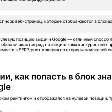
список веб-страниц, которые отображаются в блоках
нулевую позицию выдачи Google — отличный способ п
о обеспечивается ряд потенциальных конкурентных 
мости в SERP, рост доверия со стороны поисковой си
и, как попасть в блок зна
gle
ким рейтингом и отображался на нулевой позиции, т