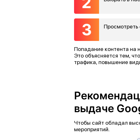
Просмотреть 
Попадание контента на 
Это объясняется тем, чт
трафика, повышение види
Рекомендаци
выдаче Goo
Чтобы сайт обладал высо
мероприятий.