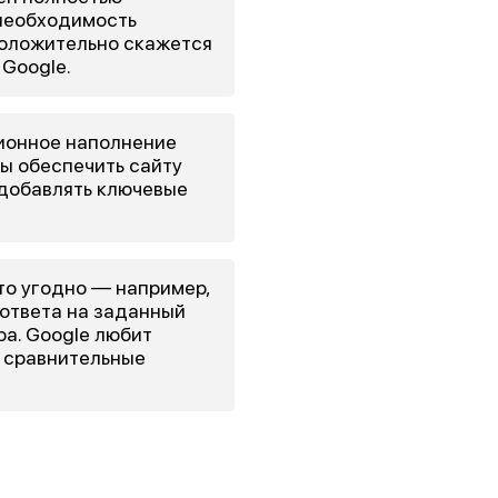
 необходимость
положительно скажется
 Google.
ионное наполнение
бы обеспечить сайту
 добавлять ключевые
что угодно — например,
 ответа на заданный
ра. Google любит
а сравнительные