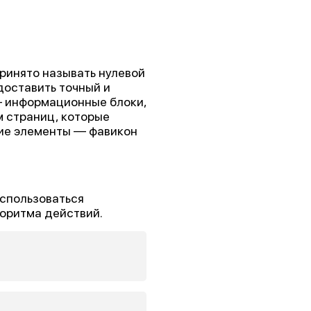
принято называть нулевой
доставить точный и
— информационные блоки,
 страниц, которые
гие элементы — фавикон
оспользоваться
оритма действий.