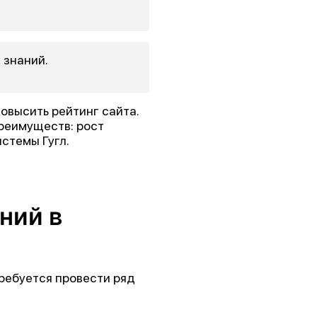
 знаний.
овысить рейтинг сайта.
преимуществ: рост
стемы Гугл.
ний в
ребуется провести ряд