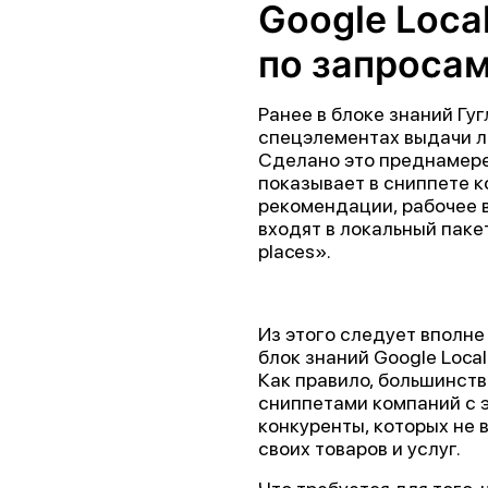
Google Loca
по запросам
Ранее в блоке знаний Гу
спецэлементах выдачи л
Сделано это преднамере
показывает в сниппете к
рекомендации, рабочее в
входят в локальный пак
places».
Из этого следует вполне
блок знаний Google Loca
Как правило, большинст
сниппетами компаний с э
конкуренты, которых не 
своих товаров и услуг.