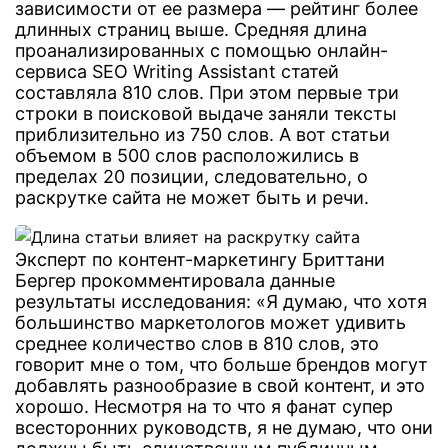
зависимости от ее размера — рейтинг более
длинных страниц выше. Средняя длина
проанализированных с помощью онлайн-
сервиса SEO Writing Assistant статей
составляла 810 слов. При этом первые три
строки в поисковой выдаче заняли тексты
приблизительно из 750 слов. А вот статьи
объемом в 500 слов расположились в
пределах 20 позиции, следовательно, о
раскрутке сайта не может быть и речи.
Эксперт по контент-маркетингу Бриттани
Бергер прокомментировала данные
результаты исследования: «Я думаю, что хотя
большинство маркетологов может удивить
среднее количество слов в 810 слов, это
говорит мне о том, что больше брендов могут
добавлять разнообразие в свой контент, и это
хорошо. Несмотря на то что я фанат супер
всесторонних руководств, я не думаю, что они