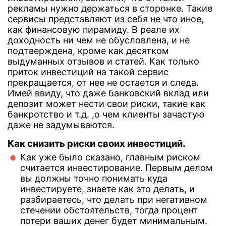
рекламы нужно держаться в сторонке. Такие
сервисы представляют из себя не что иное,
как финансовую пирамиду. В реале их
доходность ни чем не обусловлена, и не
подтверждена, кроме как десятком
выдуманных отзывов и статей. Как только
приток инвестиций на такой сервис
прекращается, от нее не остается и следа.
Имей ввиду, что даже банковский вклад или
депозит может нести свои риски, такие как
банкротство и т.д. ,о чем клиенты зачастую
даже не задумываются.
Как снизить риски своих инвестиций.
Как уже было сказано, главным риском
считается инвестирование. Первым делом
вы должны точно понимать куда
инвестируете, знаете как это делать, и
разбираетесь, что делать при негативном
стечении обстоятельств, тогда процент
потери ваших денег будет минимальным.