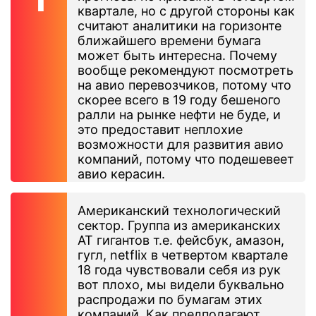
квартале, но с другой стороны как
считают аналитики на горизонте
ближайшего времени бумага
может быть интересна. Почему
вообще рекомендуют посмотреть
на авио перевозчиков, потому что
скорее всего в 19 году бешеного
ралли на рынке нефти не буде, и
это предоставит неплохие
возможности для развития авио
компаний, потому что подешевеет
авио керасин.
Американский технологический
сектор. Группа из американских
AT гигантов т.е. фейсбук, амазон,
гугл, netflix в четвертом квартале
18 года чувствовали себя из рук
вот плохо, мы видели буквально
распродажи по бумагам этих
компаний. Как предполагают