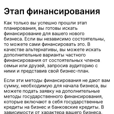
Этап финансирования
Как только вы успешно прошли этап
планирования, вы готовы искать
финансирование для вашего нового
бизнеса. Если вы независимо состоятельны,
то можете сами финансировать это. В
качестве альтернативы, вы можете искать
дополнительные варианты частного
финансирования от состоятельных членов
семьи или друзей, запросив аудиторию с
ними и представив свой бизнес-план.
Если эти методы финансирования не дают вам
сумму, необходимую для начала бизнеса, вы
можете подать заявку на дополнительные
методы государственного финансирования,
которые включают в себя государственные
кредиты на бизнес и банковские кредиты. В
зависимости от характера вашего бизнеса,