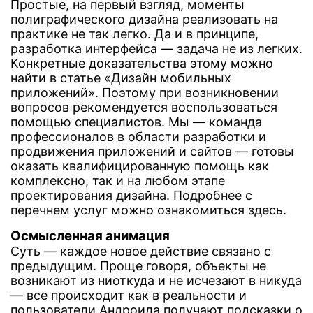
Простые, на первый взгляд, моменты
полиграфического дизайна реализовать на
практике не так легко. Да и в принципе,
разработка интерфейса — задача не из легких.
Конкретные доказательства этому можно
найти в статье
«Дизайн мобильных
приложений»
. Поэтому при возникновении
вопросов рекомендуется воспользоваться
помощью специалистов. Мы —
команда
профессионалов в области разработки и
продвижения приложений и сайтов — готовы
оказать квалифицированную помощь как
комплексно, так и на любом этапе
проектирования дизайна. Подробнее с
перечнем услуг можно ознакомиться
здесь
.
Осмысленная анимация
Суть — каждое новое действие связано с
предыдущим. Проще говоря, объекты не
возникают из ниоткуда и не исчезают в никуда
— все происходит как в реальности и
пользователи Андроида получают подсказки о